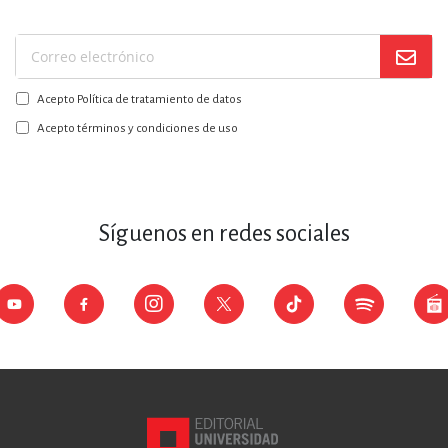
Suscríbase
a
Acepto Política de tratamiento de datos
nuestro
boletín:
Acepto términos y condiciones de uso
Síguenos en redes sociales