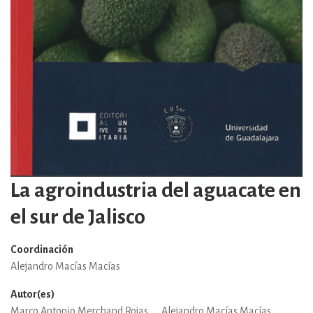
La agroindustria del aguacate en
el sur de Jalisco
Coordinación
Alejandro Macías Macías
Autor(es)
Marco Antonio Merchand Rojas
Alejandro Macías Macías