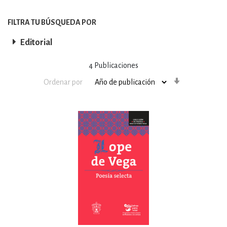
FILTRA TU BÚSQUEDA POR
Editorial
4
Publicaciones
Orden
Ordenar por
ascendente