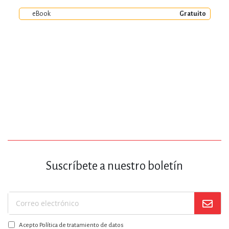
eBook
Gratuito
Suscríbete a nuestro boletín
Suscríbase
a
Acepto Política de tratamiento de datos
nuestro