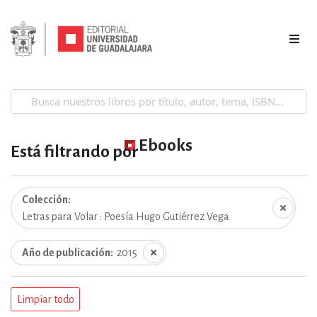
Ebooks
Está filtrando por
Colección
Letras para Volar : Poesía Hugo Gutiérrez Vega
Año de publicación
2015
Limpiar todo