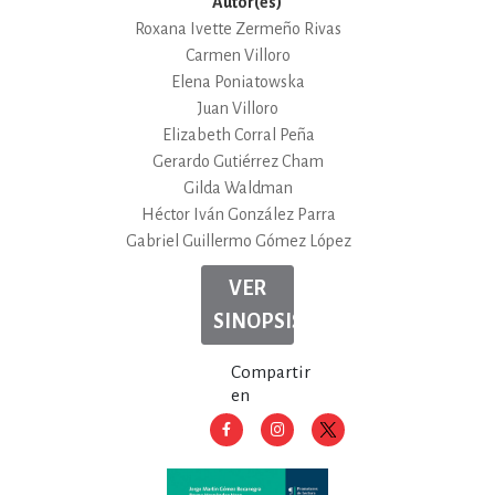
Autor(es)
Roxana Ivette Zermeño Rivas
Carmen Villoro
Elena Poniatowska
Juan Villoro
Elizabeth Corral Peña
Gerardo Gutiérrez Cham
Gilda Waldman
Héctor Iván González Parra
Gabriel Guillermo Gómez López
VER
SINOPSIS
Compartir
en