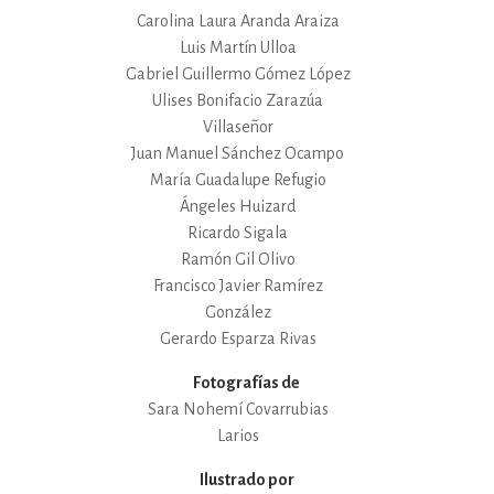
Carolina Laura Aranda Araiza
Luis Martín Ulloa
Gabriel Guillermo Gómez López
Ulises Bonifacio Zarazúa
Villaseñor
Juan Manuel Sánchez Ocampo
María Guadalupe Refugio
Ángeles Huizard
Ricardo Sigala
Ramón Gil Olivo
Francisco Javier Ramírez
González
Gerardo Esparza Rivas
Fotografías de
Sara Nohemí Covarrubias
Larios
Ilustrado por