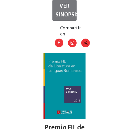
VER
SINOPSIS
Compartir
en
Premio FIL de