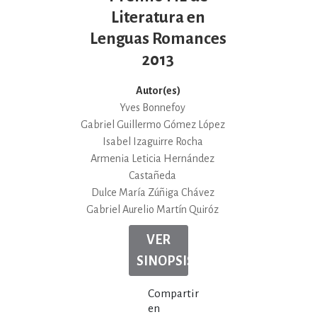
Literatura en
Lenguas Romances
2013
Autor(es)
Yves Bonnefoy
Gabriel Guillermo Gómez López
Isabel Izaguirre Rocha
Armenia Leticia Hernández
Castañeda
Dulce María Zúñiga Chávez
Gabriel Aurelio Martín Quiróz
VER
SINOPSIS
Compartir
en