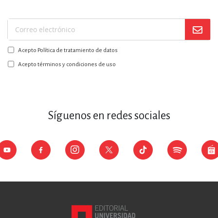
Suscríbase
a
Acepto Política de tratamiento de datos
nuestro
boletín:
Acepto términos y condiciones de uso
Síguenos en redes sociales