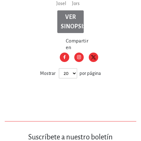
Josel
Jors
VER
SINOPSIS
Compartir
en
Mostrar
por página
Suscríbete a nuestro boletín