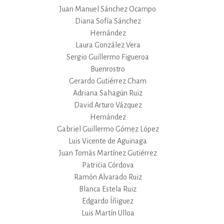
Juan Manuel Sánchez Ocampo
Diana Sofía Sánchez
Hernández
Laura González Vera
Sergio Guillermo Figueroa
Buenrostro
Gerardo Gutiérrez Cham
Adriana Sahagún Ruiz
David Arturo Vázquez
Hernández
Gabriel Guillermo Gómez López
Luis Vicente de Aguinaga
Juan Tomás Martínez Gutiérrez
Patricia Córdova
Ramón Alvarado Ruiz
Blanca Estela Ruiz
Edgardo Íñiguez
Luis Martín Ulloa