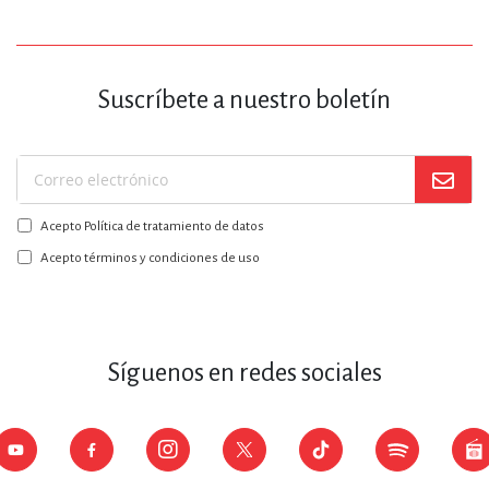
Suscríbete a nuestro boletín
Suscríbase
a
Acepto Política de tratamiento de datos
nuestro
boletín:
Acepto términos y condiciones de uso
Síguenos en redes sociales