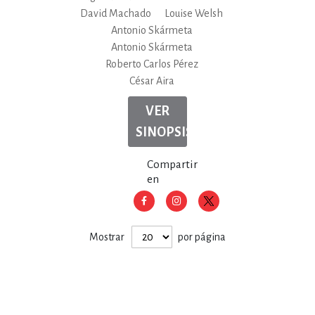
David Machado
Louise Welsh
Antonio Skármeta
Antonio Skármeta
Roberto Carlos Pérez
César Aira
VER
SINOPSIS
Compartir
en
Mostrar
por página