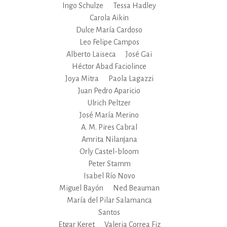
Ingo Schulze
Tessa Hadley
Carola Aikin
Dulce María Cardoso
Leo Felipe Campos
Alberto Laiseca
José Gai
Héctor Abad Faciolince
Joya Mitra
Paola Lagazzi
Juan Pedro Aparicio
Ulrich Peltzer
José María Merino
A. M. Pires Cabral
Amrita Nilanjana
Orly Castel-bloom
Peter Stamm
Isabel Río Novo
Miguel Bayón
Ned Beauman
María del Pilar Salamanca
Santos
Etgar Keret
Valeria Correa Fiz