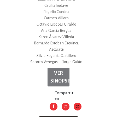
Cecilia Eudave
Rogelio Guedea
Carmen Villoro
Octavio Escobar Giraldo
Ana García Bergua
Karen Álvarez Villeda
Bernardo Esteban Esquinca
Azcárate
Silvia Eugenia Castillero
Socorro Venegas
Jorge Galán
VER
SINOPSIS
Compartir
en