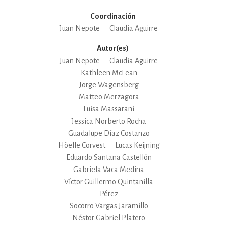
Coordinación
Juan Nepote
Claudia Aguirre
Autor(es)
Juan Nepote
Claudia Aguirre
Kathleen McLean
Jorge Wagensberg
Matteo Merzagora
Luisa Massarani
Jessica Norberto Rocha
Guadalupe Díaz Costanzo
Höelle Corvest
Lucas Keijning
Eduardo Santana Castellón
Gabriela Vaca Medina
Víctor Guillermo Quintanilla
Pérez
Socorro Vargas Jaramillo
Néstor Gabriel Platero