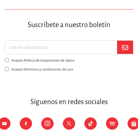
Suscríbete a nuestro boletín
Suscríbase
a
Acepto Política de tratamiento de datos
nuestro
boletín:
Acepto términos y condiciones de uso
Síguenos en redes sociales