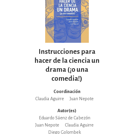
Instrucciones para
hacer de la ciencia un
drama (¡o una
comedia!)
Coordinación
Claudia Aguirre
Juan Nepote
Autor(es)
Eduardo Sáenz de Cabezón
Juan Nepote
Claudia Aguirre
Diego Golombek