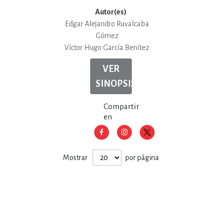
Autor(es)
Edgar Alejandro Ruvalcaba
Gómez
Víctor Hugo García Benítez
VER
SINOPSIS
Compartir
en
Mostrar
por página