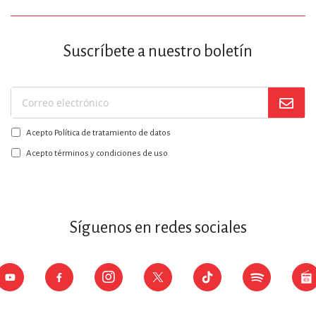
Suscríbete a nuestro boletín
Suscríbase
a
Acepto Política de tratamiento de datos
nuestro
boletín:
Acepto términos y condiciones de uso
Síguenos en redes sociales