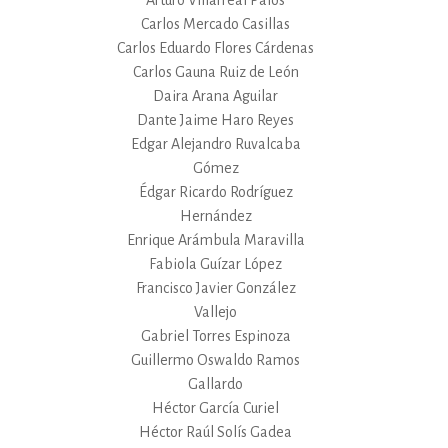
Carlos Mercado Casillas
Carlos Eduardo Flores Cárdenas
Carlos Gauna Ruiz de León
Daira Arana Aguilar
Dante Jaime Haro Reyes
Edgar Alejandro Ruvalcaba
Gómez
Édgar Ricardo Rodríguez
Hernández
Enrique Arámbula Maravilla
Fabiola Guízar López
Francisco Javier González
Vallejo
Gabriel Torres Espinoza
Guillermo Oswaldo Ramos
Gallardo
Héctor García Curiel
Héctor Raúl Solís Gadea