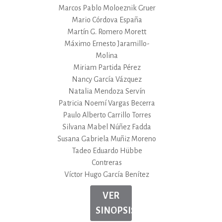
Marcos Pablo Moloeznik Gruer
Mario Córdova España
Martín G. Romero Morett
Máximo Ernesto Jaramillo-
Molina
Miriam Partida Pérez
Nancy García Vázquez
Natalia Mendoza Servín
Patricia Noemí Vargas Becerra
Paulo Alberto Carrillo Torres
Silvana Mabel Núñez Fadda
Susana Gabriela Muñiz Moreno
Tadeo Eduardo Hübbe
Contreras
Víctor Hugo García Benítez
VER
SINOPSIS