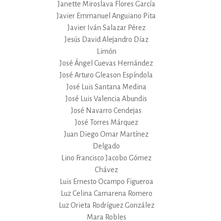
Janette Miroslava Flores García
Javier Emmanuel Anguiano Pita
Javier Iván Salazar Pérez
Jesús David Alejandro Díaz
Limón
José Ángel Cuevas Hernández
José Arturo Gleason Espíndola
José Luis Santana Medina
José Luis Valencia Abundis
José Navarro Cendejas
José Torres Márquez
Juan Diego Omar Martínez
Delgado
Lino Francisco Jacobo Gómez
Chávez
Luis Ernesto Ocampo Figueroa
Luz Celina Camarena Romero
Luz Orieta Rodríguez González
Mara Robles