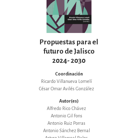
Propuestas para el
futuro de Jalisco
2024- 2030
Coordinación
Ricardo Villanueva Lomelí
César Omar Avilés González
Autor(es)
Alfredo Rico Chávez
Antonio Gil Fons
Antonio Ruiz Porras
Antonio Sánchez Bernal
Arturo Villarreal Palos