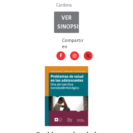
Cardona
VER
SINOPSIS
Compartir
en