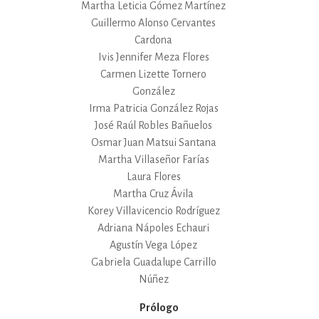
Martha Leticia Gómez Martínez
Guillermo Alonso Cervantes
Cardona
Ivis Jennifer Meza Flores
Carmen Lizette Tornero
González
Irma Patricia González Rojas
José Raúl Robles Bañuelos
Osmar Juan Matsui Santana
Martha Villaseñor Farías
Laura Flores
Martha Cruz Ávila
Korey Villavicencio Rodríguez
Adriana Nápoles Echauri
Agustín Vega López
Gabriela Guadalupe Carrillo
Núñez
Prólogo