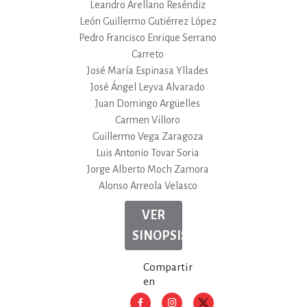
Leandro Arellano Reséndiz
León Guillermo Gutiérrez López
Pedro Francisco Enrique Serrano
Carreto
José María Espinasa Yllades
José Ángel Leyva Alvarado
Juan Domingo Argüelles
Carmen Villoro
Guillermo Vega Zaragoza
Luis Antonio Tovar Soria
Jorge Alberto Moch Zamora
Alonso Arreola Velasco
VER
SINOPSIS
Compartir
en