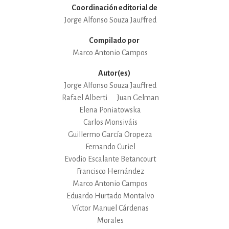
Coordinación editorial de
Jorge Alfonso Souza Jauffred
Compilado por
Marco Antonio Campos
Autor(es)
Jorge Alfonso Souza Jauffred
Rafael Alberti
Juan Gelman
Elena Poniatowska
Carlos Monsiváis
Guillermo García Oropeza
Fernando Curiel
Evodio Escalante Betancourt
Francisco Hernández
Marco Antonio Campos
Eduardo Hurtado Montalvo
Víctor Manuel Cárdenas
Morales