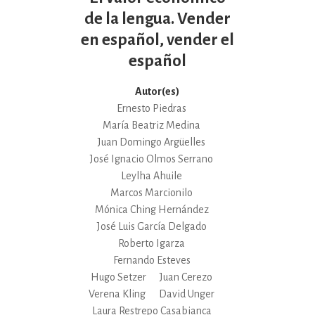
de la lengua. Vender
en español, vender el
español
Autor(es)
Ernesto Piedras
María Beatriz Medina
Juan Domingo Argüelles
José Ignacio Olmos Serrano
Leylha Ahuile
Marcos Marcionilo
Mónica Ching Hernández
José Luis García Delgado
Roberto Igarza
Fernando Esteves
Hugo Setzer
Juan Cerezo
Verena Kling
David Unger
Laura Restrepo Casabianca