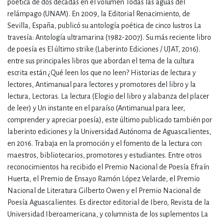
poética de dos décadas en el volumen Todas las aguas del
relámpago (UNAM). En 2009, la Editorial Renacimiento, de
Sevilla, España, publicó su antología poética de cinco lustros La
travesía: Antología ultramarina (1982-2007). Su más reciente libro
de poesía es El último strike (Laberinto Ediciones / UJAT, 2016).
entre sus principales libros que abordan el tema de la cultura
escrita están ¿Qué leen los que no leen? Historias de lectura y
lectores, Antimanual para lectores y promotores del libro y la
lectura, Lectoras. La lectura (Elogio del libro y alabanza del placer
de leer) y Un instante en el paraíso (Antimanual para leer,
comprender y apreciar poesía), este último publicado también por
laberinto ediciones y la Universidad Autónoma de Aguascalientes,
en 2016. Trabaja en la promoción y el fomento de la lectura con
maestros, bibliotecarios, promotores y estudiantes. Entre otros
reconocimientos ha recibido el Premio Nacional de Poesía Efraín
Huerta, el Premio de Ensayo Ramón López Velarde, el Premio
Nacional de Literatura Gilberto Owen y el Premio Nacional de
Poesía Aguascalientes. Es director editorial de Ibero, Revista de la
Universidad Iberoamericana, y columnista de los suplementos La