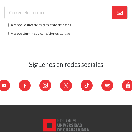
Suscríbase
a
Acepto Política de tratamiento de datos
nuestro
boletín:
Acepto términos y condiciones de uso
Síguenos en redes sociales