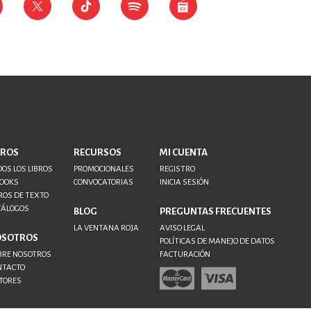
BROS
RECURSOS
MI CUENTA
OS LOS LIBROS
PROMOCIONALES
REGISTRO
BOOKS
CONVOCATORIAS
INICIA SESIÓN
ROS DE TEXTO
TÁLOGOS
BLOG
PREGUNTAS FRECUENTES
LA VENTANA ROJA
AVISO LEGAL
OSOTROS
POLÍTICAS DE MANEJO DE DATOS
BRE NOSOTROS
FACTURACIÓN
NTACTO
TORES