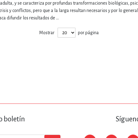
 adulta, y se caracteriza por profundas transformaciones biológicas, psic
sis y conflictos, pero que a la larga resultan necesarios y por lo general
sca difundir los resultados de ...
Mostrar
por página
o boletín
Sígueno