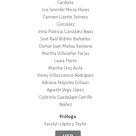
Cardona
Ivis Jennifer Meza Flores
Carmen Lizette Tornero
González
Irma Patricia González Rojas
José Raúl Robles Bañuelos
Osmar Juan Matsui Santana
Martha Villaseñor Farías
Laura Flores
Martha Cruz Ávila
Korey Villavicencio Rodríguez
Adriana Nápoles Echauri
Agustín Vega López
Gabriela Guadalupe Carrillo
Núñez
Prólogo
Saralyn López y Taylor