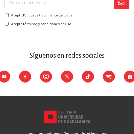
Suscríbase
a
Acepto Política de tratamiento de datos
nuestro
boletín:
Acepto términos y condiciones de uso
Síguenos en redes sociales