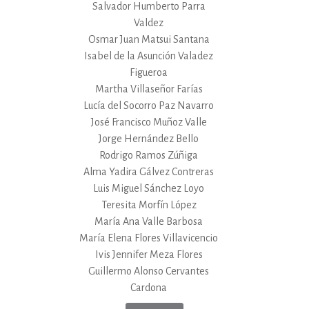
Salvador Humberto Parra
Valdez
Osmar Juan Matsui Santana
Isabel de la Asunción Valadez
Figueroa
Martha Villaseñor Farías
Lucía del Socorro Paz Navarro
José Francisco Muñoz Valle
Jorge Hernández Bello
Rodrigo Ramos Zúñiga
Alma Yadira Gálvez Contreras
Luis Miguel Sánchez Loyo
Teresita Morfín López
María Ana Valle Barbosa
María Elena Flores Villavicencio
Ivis Jennifer Meza Flores
Guillermo Alonso Cervantes
Cardona