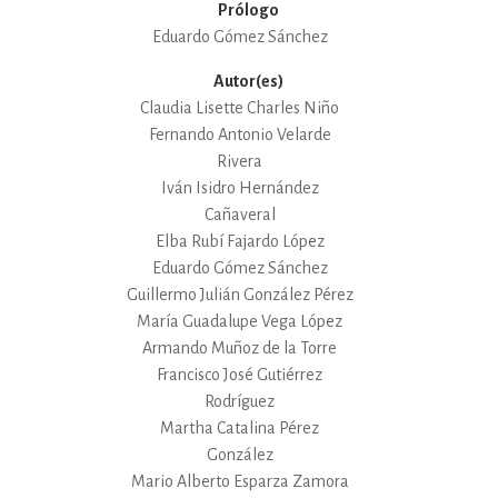
Prólogo
Eduardo Gómez Sánchez
Autor(es)
Claudia Lisette Charles Niño
Fernando Antonio Velarde
Rivera
Iván Isidro Hernández
Cañaveral
Elba Rubí Fajardo López
Eduardo Gómez Sánchez
Guillermo Julián González Pérez
María Guadalupe Vega López
Armando Muñoz de la Torre
Francisco José Gutiérrez
Rodríguez
Martha Catalina Pérez
González
Mario Alberto Esparza Zamora