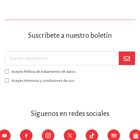
Suscríbete a nuestro boletín
Suscríbase
a
Acepto Política de tratamiento de datos
nuestro
boletín:
Acepto términos y condiciones de uso
Síguenos en redes sociales