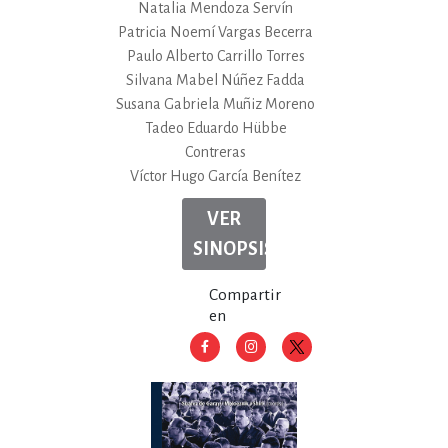
Natalia Mendoza Servín
Patricia Noemí Vargas Becerra
Paulo Alberto Carrillo Torres
Silvana Mabel Núñez Fadda
Susana Gabriela Muñiz Moreno
Tadeo Eduardo Hübbe
Contreras
Víctor Hugo García Benítez
VER
SINOPSIS
Compartir
en