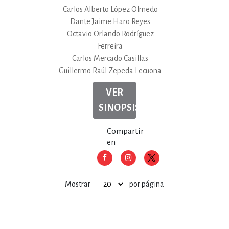
Carlos Alberto López Olmedo
Dante Jaime Haro Reyes
Octavio Orlando Rodríguez
Ferreira
Carlos Mercado Casillas
Guillermo Raúl Zepeda Lecuona
VER
SINOPSIS
Compartir
en
Mostrar
por página