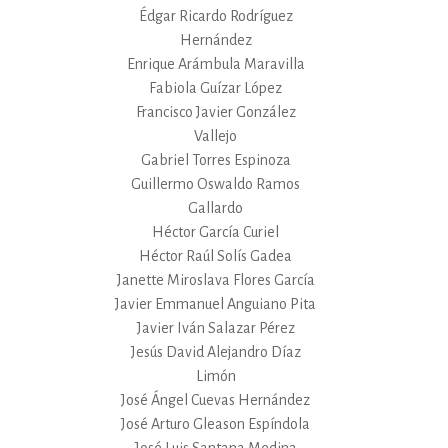
Édgar Ricardo Rodríguez
Hernández
Enrique Arámbula Maravilla
Fabiola Guízar López
Francisco Javier González
Vallejo
Gabriel Torres Espinoza
Guillermo Oswaldo Ramos
Gallardo
Héctor García Curiel
Héctor Raúl Solís Gadea
Janette Miroslava Flores García
Javier Emmanuel Anguiano Pita
Javier Iván Salazar Pérez
Jesús David Alejandro Díaz
Limón
José Ángel Cuevas Hernández
José Arturo Gleason Espíndola