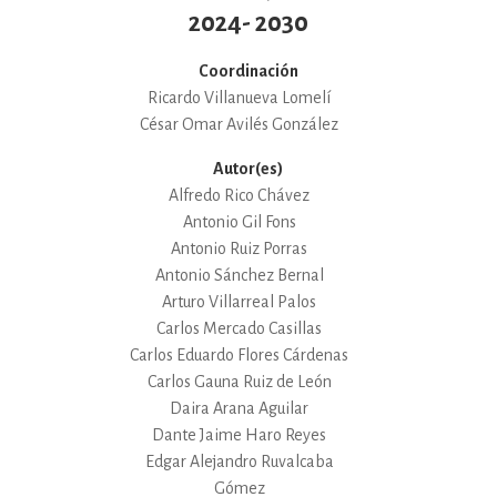
2024- 2030
Coordinación
Ricardo Villanueva Lomelí
César Omar Avilés González
Autor(es)
Alfredo Rico Chávez
Antonio Gil Fons
Antonio Ruiz Porras
Antonio Sánchez Bernal
Arturo Villarreal Palos
Carlos Mercado Casillas
Carlos Eduardo Flores Cárdenas
Carlos Gauna Ruiz de León
Daira Arana Aguilar
Dante Jaime Haro Reyes
Edgar Alejandro Ruvalcaba
Gómez