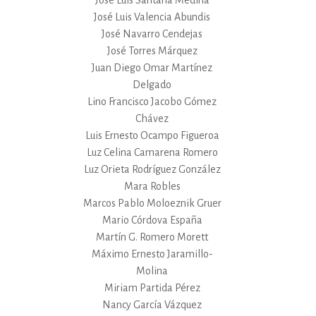
José Luis Santana Medina
José Luis Valencia Abundis
José Navarro Cendejas
José Torres Márquez
Juan Diego Omar Martínez
Delgado
Lino Francisco Jacobo Gómez
Chávez
Luis Ernesto Ocampo Figueroa
Luz Celina Camarena Romero
Luz Orieta Rodríguez González
Mara Robles
Marcos Pablo Moloeznik Gruer
Mario Córdova España
Martín G. Romero Morett
Máximo Ernesto Jaramillo-
Molina
Miriam Partida Pérez
Nancy García Vázquez