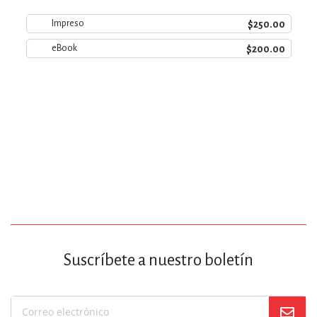
$250.00
Impreso
$200.00
eBook
Suscríbete a nuestro boletín
Suscríbase