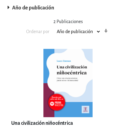
Año de publicación
2
Publicaciones
Orden
Ordenar por
ascendente
Una civilización niñocéntrica