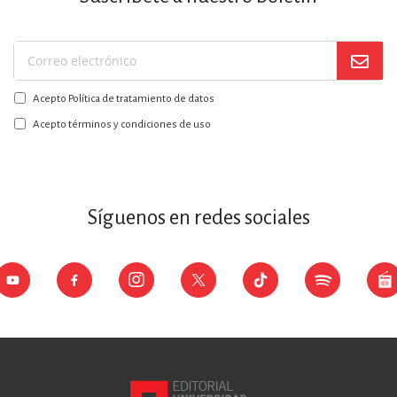
Suscríbase
a
Acepto Política de tratamiento de datos
nuestro
boletín:
Acepto términos y condiciones de uso
Síguenos en redes sociales