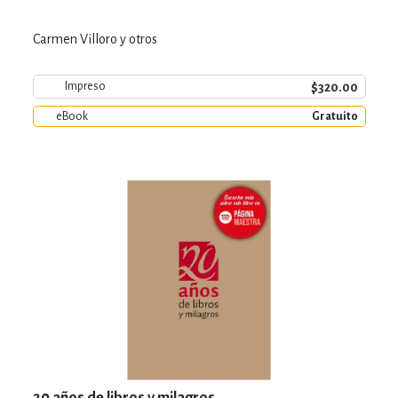
Carmen Villoro y otros
$320.00
Impreso
eBook
Gratuito
20 años de libros y milagros