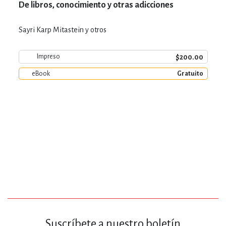
De libros, conocimiento y otras adicciones
Sayri Karp Mitastein y otros
$200.00
Impreso
eBook
Gratuito
Suscríbete a nuestro boletín