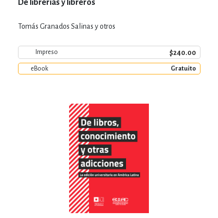
De librerías y libreros
Tomás Granados Salinas y otros
$240.00
Impreso
eBook
Gratuito