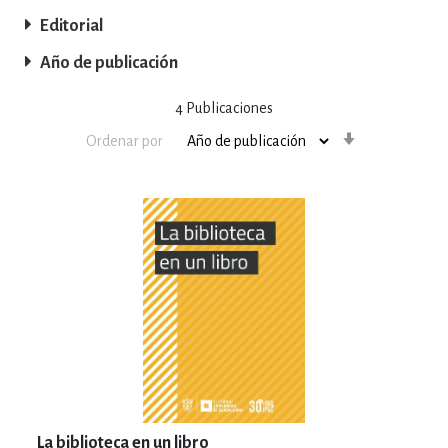
Editorial
Año de publicación
4
Publicaciones
Orden
Ordenar por
ascendente
La biblioteca en un libro