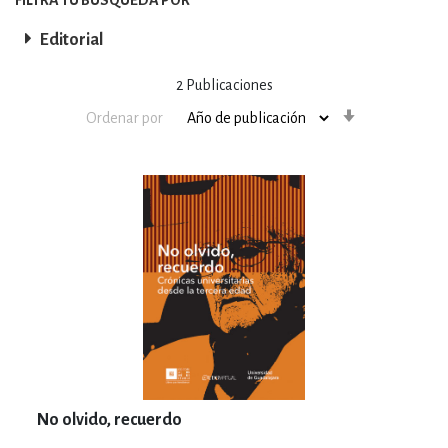
Editorial
2
Publicaciones
Orden
Ordenar por
ascendente
No olvido, recuerdo