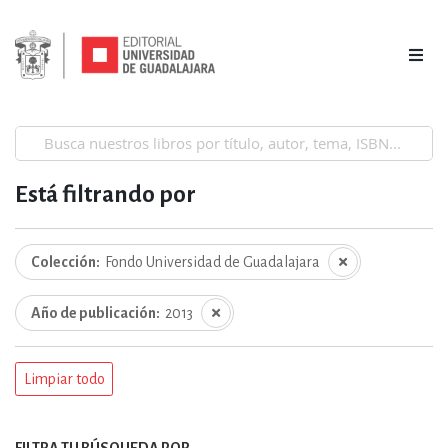
Está filtrando por
Colección
Fondo Universidad de Guadalajara
Año de publicación
2013
Limpiar todo
FILTRA TU BÚSQUEDA POR