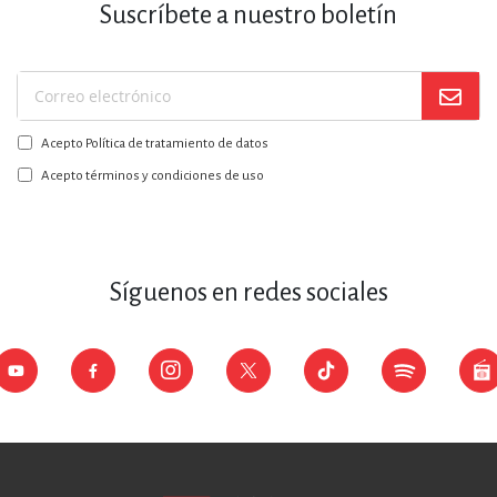
Suscríbete a nuestro boletín
Suscríbase
a
Acepto Política de tratamiento de datos
nuestro
boletín:
Acepto términos y condiciones de uso
Síguenos en redes sociales