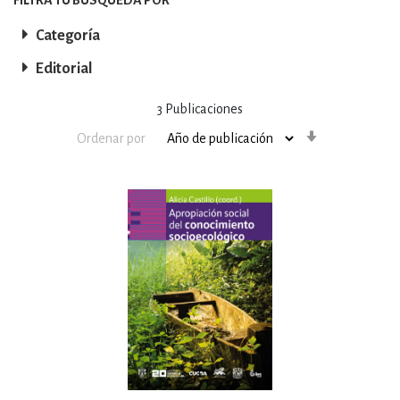
Categoría
Editorial
3
Publicaciones
Orden
Ordenar por
ascendente