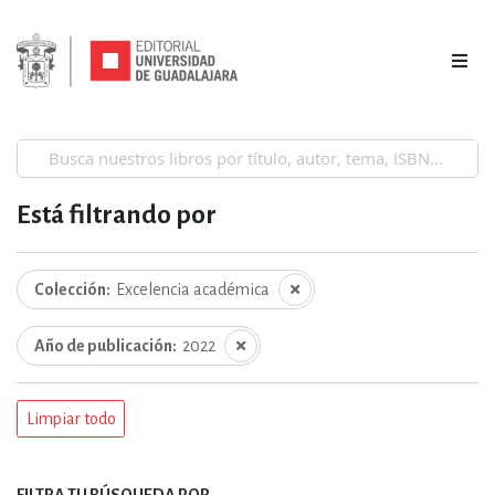
Está filtrando por
Colección
Excelencia académica
Año de publicación
2022
Limpiar todo
FILTRA TU BÚSQUEDA POR