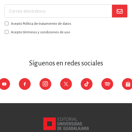
Suscríbase
a
Acepto Política de tratamiento de datos
nuestro
boletín:
Acepto términos y condiciones de uso
Síguenos en redes sociales