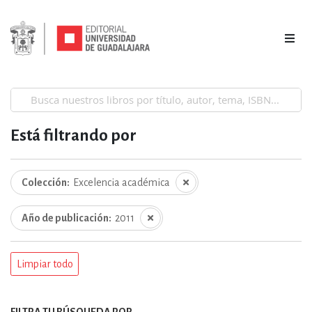
Está filtrando por
Colección
Excelencia académica
Año de publicación
2011
Limpiar todo
FILTRA TU BÚSQUEDA POR