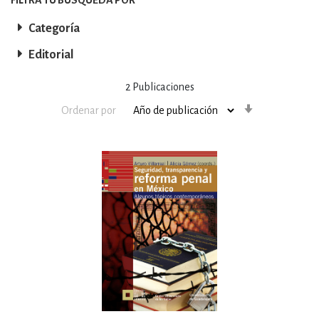
Categoría
Editorial
2
Publicaciones
Orden
Ordenar por
ascendente