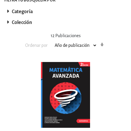
Categoría
Colección
12
Publicaciones
Orden
Ordenar por
ascendente