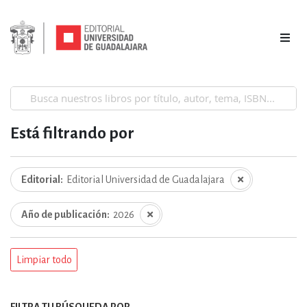
Está filtrando por
Editorial
Editorial Universidad de Guadalajara
Año de publicación
2026
Limpiar todo
FILTRA TU BÚSQUEDA POR