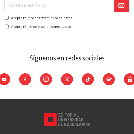
Suscríbase
a
Acepto Política de tratamiento de datos
nuestro
boletín:
Acepto términos y condiciones de uso
Síguenos en redes sociales