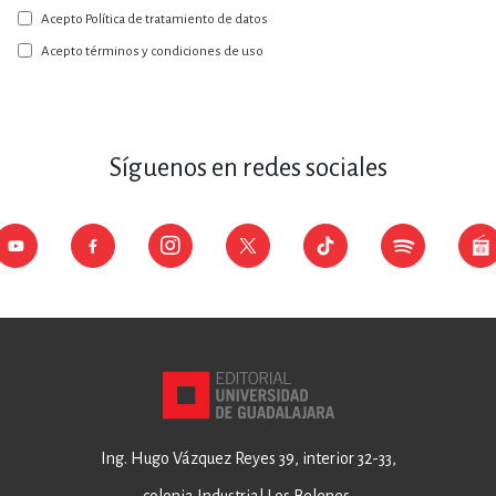
a
Acepto Política de tratamiento de datos
nuestro
boletín:
Acepto términos y condiciones de uso
Síguenos en redes sociales
Ing. Hugo Vázquez Reyes 39, interior 32-33,