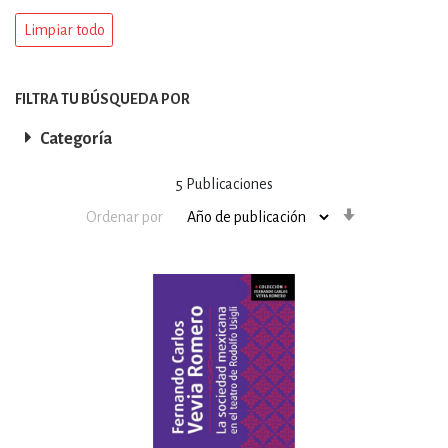
Limpiar todo
FILTRA TU BÚSQUEDA POR
Categoría
5
Publicaciones
Orden
Ordenar por
ascendente