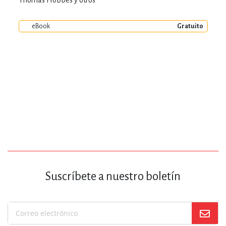
eBook
Gratuito
Suscríbete a nuestro boletín
Suscríbase