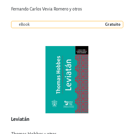
Fernando Carlos Vevia Romero y otros
eBook
Gratuito
Leviatán
Thomas Hobbes y otros