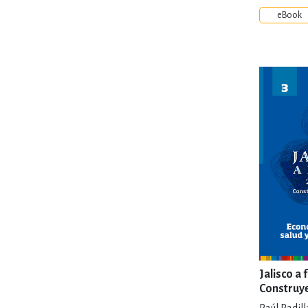
eBook
Jalisco a
Construye