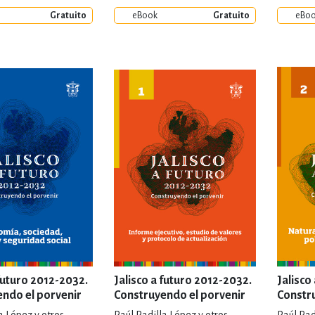
Gratuito
eBook
Gratuito
eBo
 futuro 2012-2032.
Jalisco a futuro 2012-2032.
Jalisco
ndo el porvenir
Construyendo el porvenir
Constr