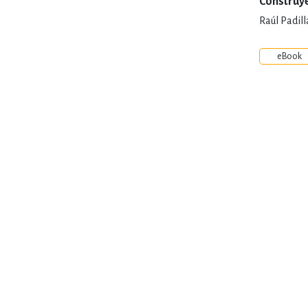
Construye
Raúl Padill
eBook