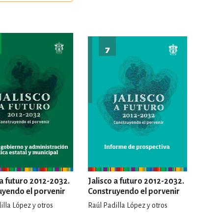
ERÍA, VETERINARIA
JOS ANIMADOS
ERSONAL
S
LTURA
 a futuro 2012-2032.
Jalisco a futuro 2012-2032.
uyendo el porvenir
Construyendo el porvenir
illa López y otros
Raúl Padilla López y otros