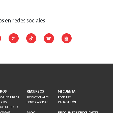
s en redes sociales
BROS
RECURSOS
MI CUENTA
OS LOS LIBROS
PROMOCIONALES
REGISTRO
BOOKS
CONVOCATORIAS
INICIA SESIÓN
ROS DE TEXTO
TÁLOGOS
BLOG
PREGUNTAS FRECUENTES