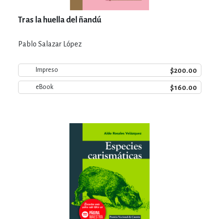
Tras la huella del ñandú
Pablo Salazar López
$200.00
Impreso
$160.00
eBook