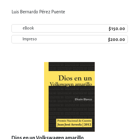
Luis Bernardo Pérez Puente
$150.00
eBook
$200.00
Impreso
Dios en un Volkswagen amarillo