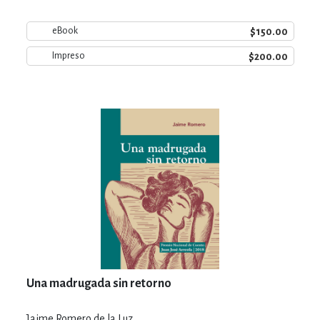
$150.00
eBook
$200.00
Impreso
Una madrugada sin retorno
Jaime Romero de la Luz