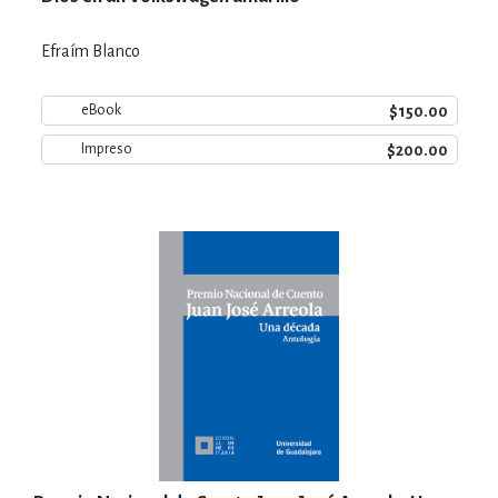
Efraím Blanco
$150.00
eBook
$200.00
Impreso