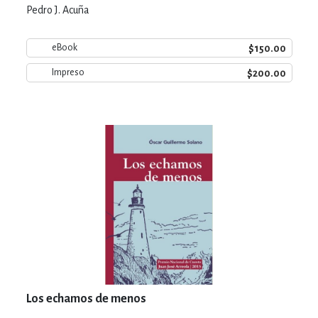
Pedro J. Acuña
$150.00
eBook
$200.00
Impreso
Los echamos de menos