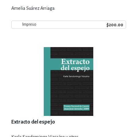
Amelia Suárez Arriaga
$200.00
Impreso
Extracto del espejo
Karla Sandomingo Vizcaíno y otros