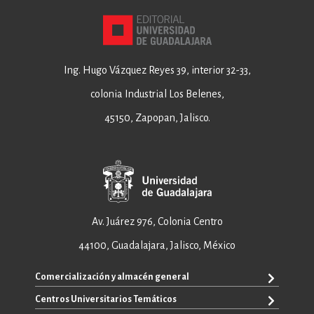
Ing. Hugo Vázquez Reyes 39, interior 32-33,
colonia Industrial Los Belenes,
45150, Zapopan, Jalisco.
Av. Juárez 976, Colonia Centro
44100, Guadalajara, Jalisco, México
Comercialización y almacén general
Centros Universitarios Temáticos
+52 33 3640 6326