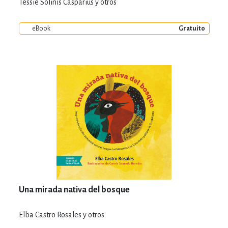
Tessie Solinís Casparius y otros
eBook
Gratuito
Una mirada nativa del bosque
Elba Castro Rosales y otros