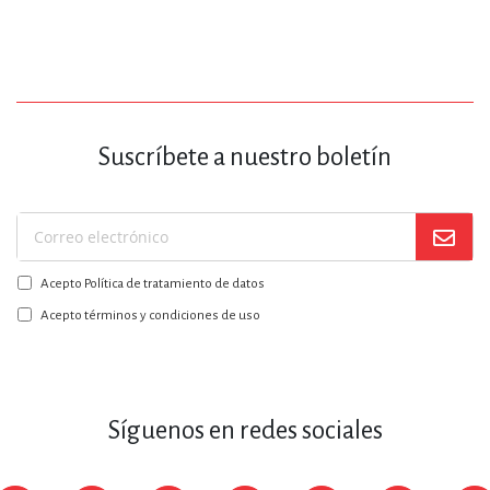
Suscríbete a nuestro boletín
Suscríbase
a
Acepto Política de tratamiento de datos
nuestro
boletín:
Acepto términos y condiciones de uso
Síguenos en redes sociales