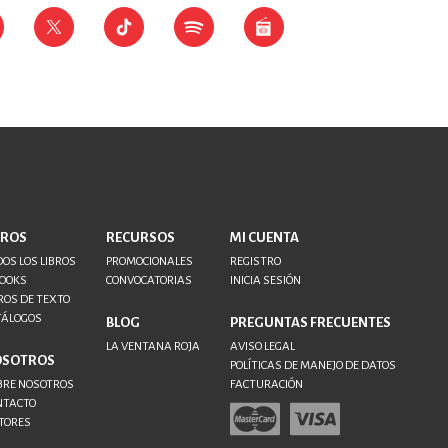
BROS
RECURSOS
MI CUENTA
OS LOS LIBROS
PROMOCIONALES
REGISTRO
BOOKS
CONVOCATORIAS
INICIA SESIÓN
ROS DE TEXTO
TÁLOGOS
BLOG
PREGUNTAS FRECUENTES
LA VENTANA ROJA
AVISO LEGAL
OSOTROS
POLÍTICAS DE MANEJO DE DATOS
BRE NOSOTROS
FACTURACIÓN
NTACTO
TORES