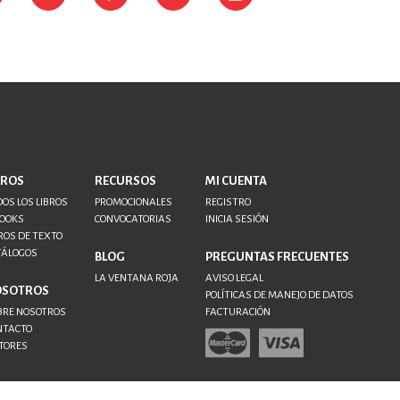
BROS
RECURSOS
MI CUENTA
OS LOS LIBROS
PROMOCIONALES
REGISTRO
BOOKS
CONVOCATORIAS
INICIA SESIÓN
ROS DE TEXTO
TÁLOGOS
BLOG
PREGUNTAS FRECUENTES
LA VENTANA ROJA
AVISO LEGAL
OSOTROS
POLÍTICAS DE MANEJO DE DATOS
BRE NOSOTROS
FACTURACIÓN
NTACTO
TORES