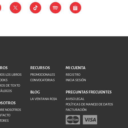
BROS
RECURSOS
MI CUENTA
OS LOS LIBROS
PROMOCIONALES
REGISTRO
BOOKS
CONVOCATORIAS
INICIA SESIÓN
ROS DE TEXTO
TÁLOGOS
BLOG
PREGUNTAS FRECUENTES
LA VENTANA ROJA
AVISO LEGAL
OSOTROS
POLÍTICAS DE MANEJO DE DATOS
BRE NOSOTROS
FACTURACIÓN
NTACTO
TORES