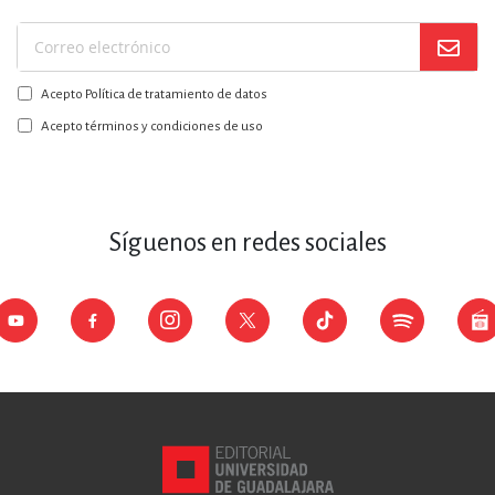
Suscríbase
a
Acepto Política de tratamiento de datos
nuestro
boletín:
Acepto términos y condiciones de uso
Síguenos en redes sociales