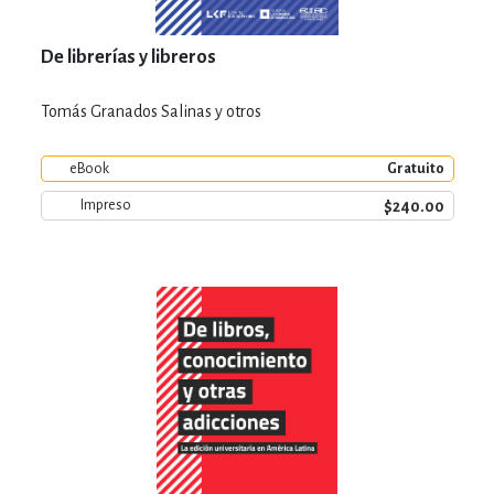
De librerías y libreros
Tomás Granados Salinas y otros
eBook
Gratuito
$240.00
Impreso