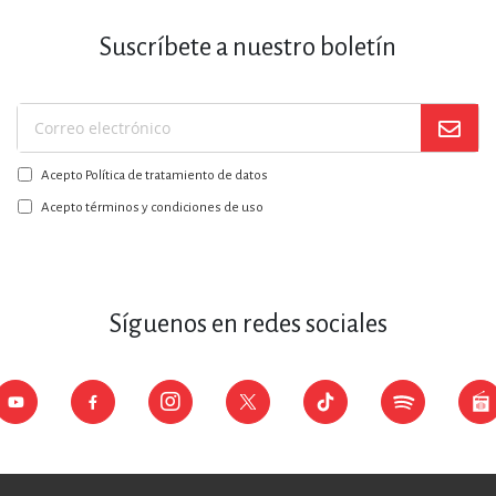
Suscríbete a nuestro boletín
Suscríbase
a
Acepto Política de tratamiento de datos
nuestro
boletín:
Acepto términos y condiciones de uso
Síguenos en redes sociales