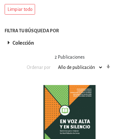
Limpiar todo
FILTRA TU BÚSQUEDA POR
Colección
2
Publicaciones
Orden
Ordenar por
ascendente