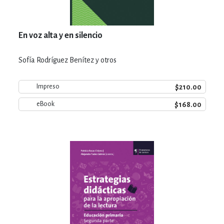
En voz alta y en silencio
Sofía Rodríguez Benítez y otros
$210.00
Impreso
$168.00
eBook