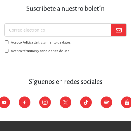
Suscríbete a nuestro boletín
Suscríbase
a
Acepto Política de tratamiento de datos
nuestro
boletín:
Acepto términos y condiciones de uso
Síguenos en redes sociales