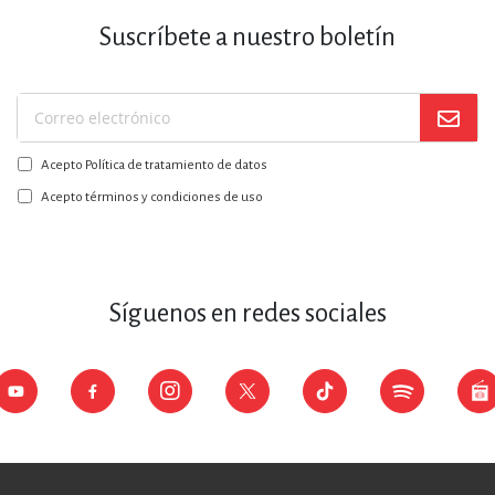
Suscríbete a nuestro boletín
Suscríbase
a
Acepto Política de tratamiento de datos
nuestro
boletín:
Acepto términos y condiciones de uso
Síguenos en redes sociales