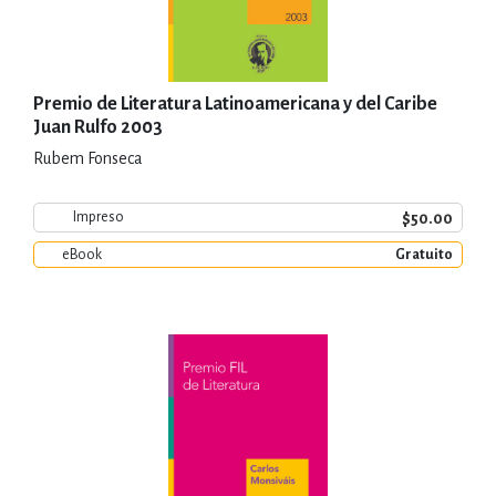
Premio de Literatura Latinoamericana y del Caribe
Juan Rulfo 2003
Rubem Fonseca
$50.00
Impreso
eBook
Gratuito