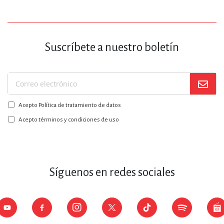
Suscríbete a nuestro boletín
Suscríbase
a
Acepto Política de tratamiento de datos
nuestro
boletín:
Acepto términos y condiciones de uso
Síguenos en redes sociales