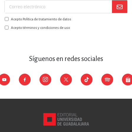
Suscríbase
a
Acepto Política de tratamiento de datos
nuestro
boletín:
Acepto términos y condiciones de uso
Síguenos en redes sociales