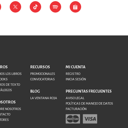
BROS
RECURSOS
MI CUENTA
OS LOS LIBROS
PROMOCIONALES
REGISTRO
BOOKS
CONVOCATORIAS
INICIA SESIÓN
ROS DE TEXTO
TÁLOGOS
BLOG
PREGUNTAS FRECUENTES
LA VENTANA ROJA
AVISO LEGAL
OSOTROS
POLÍTICAS DE MANEJO DE DATOS
BRE NOSOTROS
FACTURACIÓN
NTACTO
TORES