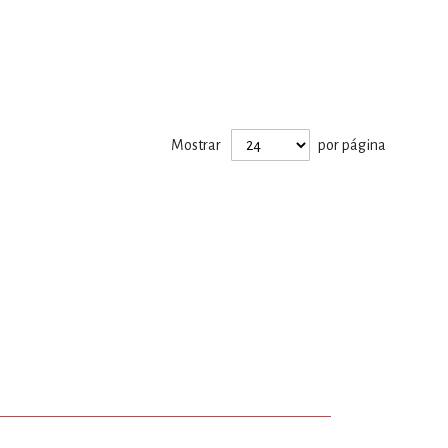
Mostrar
por página