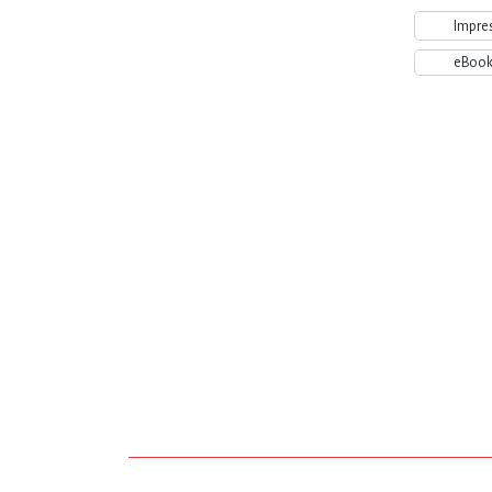
Impre
eBoo