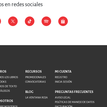
s en redes sociales
BROS
RECURSOS
MI CUENTA
OS LOS LIBROS
PROMOCIONALES
REGISTRO
BOOKS
CONVOCATORIAS
INICIA SESIÓN
ROS DE TEXTO
TÁLOGOS
BLOG
PREGUNTAS FRECUENTES
LA VENTANA ROJA
AVISO LEGAL
OSOTROS
POLÍTICAS DE MANEJO DE DATOS
BRE NOSOTROS
FACTURACIÓN