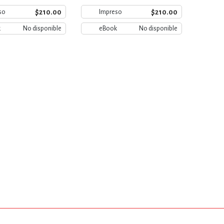
$210.00
$210.00
so
Impreso
k
No disponible
eBook
No disponible