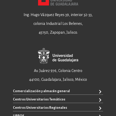
Ing. Hugo Vázquez Reyes 39, interior 32-33,
colonia Industrial Los Belenes,
45150, Zapopan, Jalisco.
Av. Juárez 976, Colonia Centro
44100, Guadalajara, Jalisco, México
Comercialización y almacén general
Centros Universitarios Temáticos
+52 33 3640 6326
+52 33 3640 4595
Centros Universitarios Regionales
CUAAD
contacto@editorial.udg.mx
CUCEA