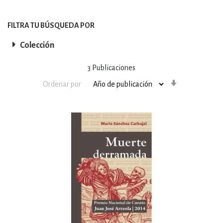
FILTRA TU BÚSQUEDA POR
Colección
3
Publicaciones
Orden
Ordenar por
ascendente