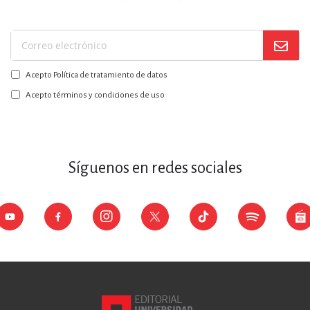
Suscríbase
a
Acepto Política de tratamiento de datos
nuestro
boletín:
Acepto términos y condiciones de uso
Síguenos en redes sociales