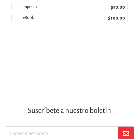
$50.00
Impreso
$100.00
eBook
Suscríbete a nuestro boletín
Suscríbase