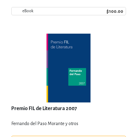
$100.00
eBook
Premio FIL de Literatura 2007
Fernando del Paso Morante y otros