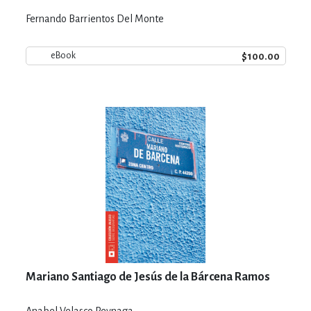
Fernando Barrientos Del Monte
$100.00
eBook
Mariano Santiago de Jesús de la Bárcena Ramos
Anabel Velasco Reynaga