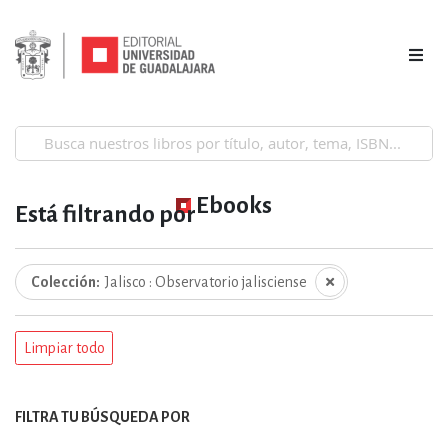
Ebooks
Está filtrando por
Colección
Jalisco : Observatorio jalisciense
Limpiar todo
FILTRA TU BÚSQUEDA POR