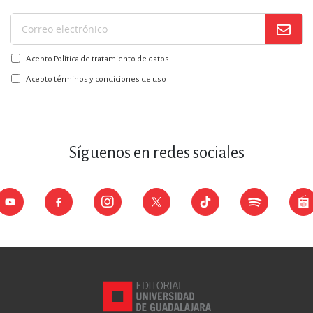
Suscríbase
a
Acepto Política de tratamiento de datos
nuestro
boletín:
Acepto términos y condiciones de uso
Síguenos en redes sociales