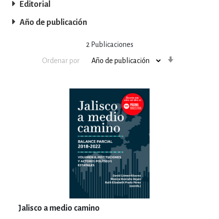
Editorial
Año de publicación
2
Publicaciones
Orden
Ordenar por
ascendente
Jalisco a medio camino