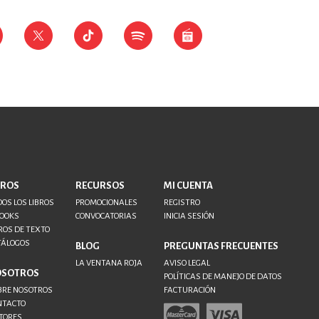
BROS
RECURSOS
MI CUENTA
OS LOS LIBROS
PROMOCIONALES
REGISTRO
BOOKS
CONVOCATORIAS
INICIA SESIÓN
ROS DE TEXTO
TÁLOGOS
BLOG
PREGUNTAS FRECUENTES
LA VENTANA ROJA
AVISO LEGAL
OSOTROS
POLÍTICAS DE MANEJO DE DATOS
BRE NOSOTROS
FACTURACIÓN
NTACTO
TORES