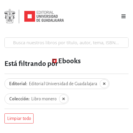
Ebooks
Está filtrando por
Editorial
Editorial Universidad de Guadalajara
Colección
Libro monero
Limpiar todo