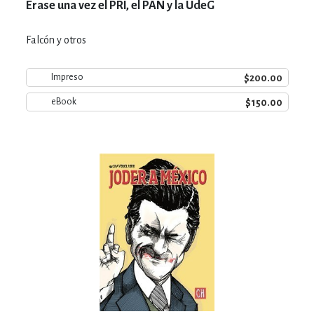
Érase una vez el PRI, el PAN y la UdeG
Falcón y otros
$200.00
Impreso
$150.00
eBook