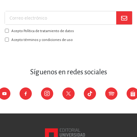
Suscríbase
a
Acepto Política de tratamiento de datos
nuestro
boletín:
Acepto términos y condiciones de uso
Síguenos en redes sociales