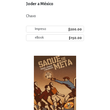
Joder a México
Chavo
$200.00
Impreso
$150.00
eBook