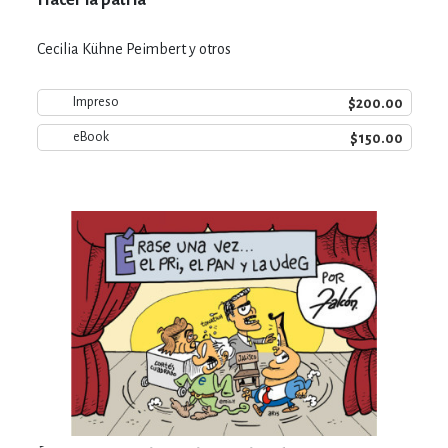
Cecilia Kühne Peimbert y otros
$200.00
Impreso
$150.00
eBook