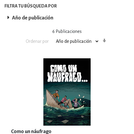
FILTRA TU BÚSQUEDA POR
Año de publicación
6
Publicaciones
Orden
Ordenar por
ascendente
Como un náufrago