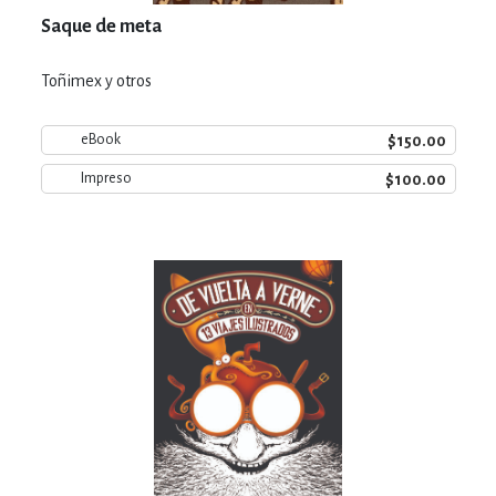
Saque de meta
Toñimex y otros
$150.00
eBook
$100.00
Impreso