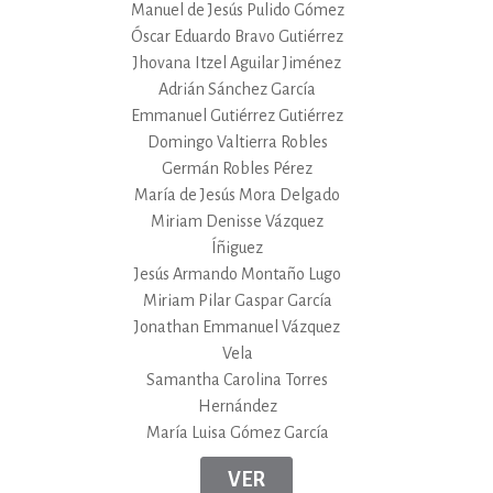
Manuel de Jesús Pulido Gómez
Óscar Eduardo Bravo Gutiérrez
Jhovana Itzel Aguilar Jiménez
Adrián Sánchez García
Emmanuel Gutiérrez Gutiérrez
Domingo Valtierra Robles
Germán Robles Pérez
María de Jesús Mora Delgado
Miriam Denisse Vázquez
Íñiguez
Jesús Armando Montaño Lugo
Miriam Pilar Gaspar García
Jonathan Emmanuel Vázquez
Vela
Samantha Carolina Torres
Hernández
María Luisa Gómez García
VER