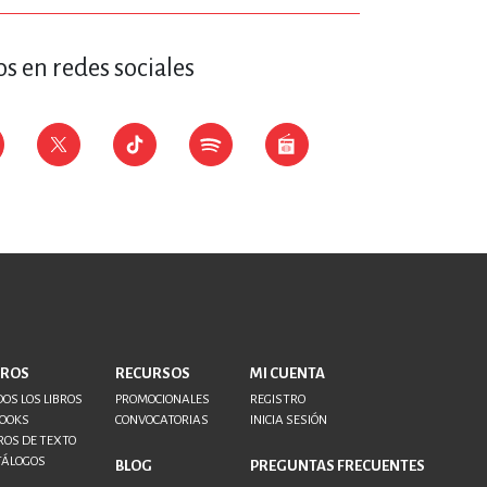
s en redes sociales
BROS
RECURSOS
MI CUENTA
OS LOS LIBROS
PROMOCIONALES
REGISTRO
BOOKS
CONVOCATORIAS
INICIA SESIÓN
ROS DE TEXTO
TÁLOGOS
BLOG
PREGUNTAS FRECUENTES