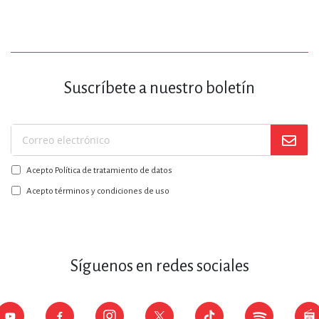
Suscríbete a nuestro boletín
Suscríbase
a
Acepto Política de tratamiento de datos
nuestro
boletín:
Acepto términos y condiciones de uso
Síguenos en redes sociales