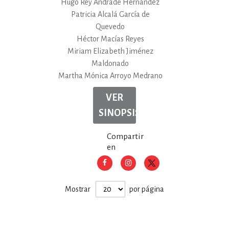
Hugo Rey Andrade Hernández
Patricia Alcalá García de
Quevedo
Héctor Macías Reyes
Miriam Elizabeth Jiménez
Maldonado
Martha Mónica Arroyo Medrano
VER
SINOPSIS
Compartir
en
Mostrar
por página