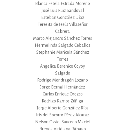
Blanca Estela Estrada Moreno
José Luis Ruiz Sandoval
Esteban González Díaz
Teresita de Jesús Villaseñor
Cabrera
Marco Alejandro Sánchez Torres
Hermelinda Salgado Ceballos
Stephanie Maricela Sánchez
Torres
Angelica Berenice Coyoy
Salgado
Rodrigo Mondragón Lozano
Jorge Bernal Hernández
Carlos Enrique Orozco
Rodrigo Ramos Zúñiga
Jorge Alberto González Ríos
Iris del Socorro Pérez Alcaraz
Nelson Ossiel Saucedo Maciel
Brenda Viridiana Rábago