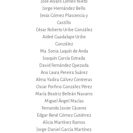
José Alvaro Lomelí Nieto
Jorge Hernández Bello
Jesús Gómez Plascencia y
Castillo
César Roberto Uribe González
Aideé Guadalupe Uribe
González
Ma. Sonia Luquín de Anda
Joaquín García Estrada
David Fernández Quezada
Ana Laura Pereira Suárez
Alma Yadira Gálvez Contreras
Oscar Porfirio González Pérez
María Beatriz Beltrán Navarro
Miguel Ángel Macías
Fernando Javier Cáceres
Edgar René Gómez Gutiérrez
Alicia Martínez Ramos
Jorge Daniel García Martínez