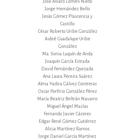
José Alvaro Lomelí Nieto
Jorge Hernández Bello
Jesús Gómez Plascencia y
Castillo
César Roberto Uribe González
Aideé Guadalupe Uribe
González
Ma. Sonia Luquín de Anda
Joaquín García Estrada
David Fernández Quezada
Ana Laura Pereira Suárez
Alma Yadira Gálvez Contreras
Oscar Porfirio González Pérez
María Beatriz Beltrán Navarro
Miguel Ángel Macías
Fernando Javier Cáceres
Edgar René Gómez Gutiérrez
Alicia Martínez Ramos
Jorge Daniel García Martínez