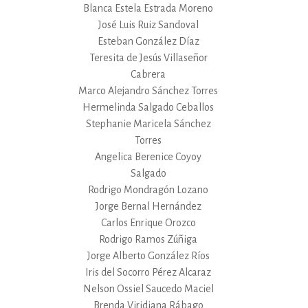
Blanca Estela Estrada Moreno
José Luis Ruiz Sandoval
Esteban González Díaz
Teresita de Jesús Villaseñor
Cabrera
Marco Alejandro Sánchez Torres
Hermelinda Salgado Ceballos
Stephanie Maricela Sánchez
Torres
Angelica Berenice Coyoy
Salgado
Rodrigo Mondragón Lozano
Jorge Bernal Hernández
Carlos Enrique Orozco
Rodrigo Ramos Zúñiga
Jorge Alberto González Ríos
Iris del Socorro Pérez Alcaraz
Nelson Ossiel Saucedo Maciel
Brenda Viridiana Rábago