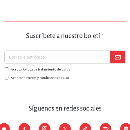
Suscríbete a nuestro boletín
Suscríbase
a
Acepto Política de tratamiento de datos
nuestro
boletín:
Acepto términos y condiciones de uso
Síguenos en redes sociales