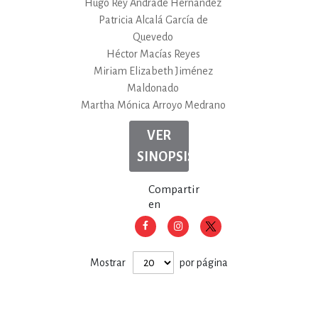
Hugo Rey Andrade Hernández
Patricia Alcalá García de
Quevedo
Héctor Macías Reyes
Miriam Elizabeth Jiménez
Maldonado
Martha Mónica Arroyo Medrano
VER
SINOPSIS
Compartir
en
Mostrar
por página