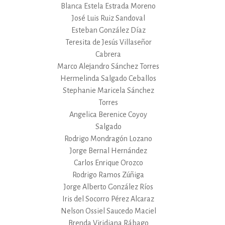
Blanca Estela Estrada Moreno
José Luis Ruiz Sandoval
Esteban González Díaz
Teresita de Jesús Villaseñor
Cabrera
Marco Alejandro Sánchez Torres
Hermelinda Salgado Ceballos
Stephanie Maricela Sánchez
Torres
Angelica Berenice Coyoy
Salgado
Rodrigo Mondragón Lozano
Jorge Bernal Hernández
Carlos Enrique Orozco
Rodrigo Ramos Zúñiga
Jorge Alberto González Ríos
Iris del Socorro Pérez Alcaraz
Nelson Ossiel Saucedo Maciel
Brenda Viridiana Rábago