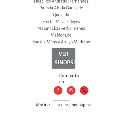
Hugo Rey Andrade Hernández
Patricia Alcalá García de
Quevedo
Héctor Macías Reyes
Miriam Elizabeth Jiménez
Maldonado
Martha Mónica Arroyo Medrano
VER
SINOPSIS
Compartir
en
Mostrar
por página