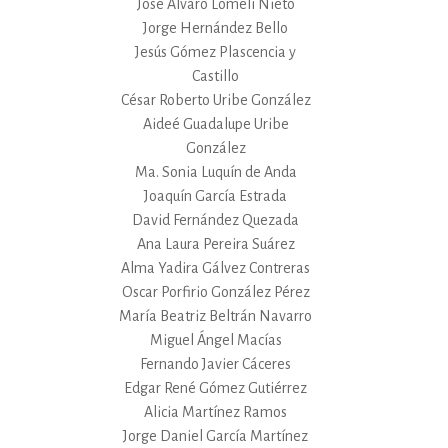
José Alvaro Lomelí Nieto
Jorge Hernández Bello
Jesús Gómez Plascencia y
Castillo
César Roberto Uribe González
Aideé Guadalupe Uribe
González
Ma. Sonia Luquín de Anda
Joaquín García Estrada
David Fernández Quezada
Ana Laura Pereira Suárez
Alma Yadira Gálvez Contreras
Oscar Porfirio González Pérez
María Beatriz Beltrán Navarro
Miguel Ángel Macías
Fernando Javier Cáceres
Edgar René Gómez Gutiérrez
Alicia Martínez Ramos
Jorge Daniel García Martínez