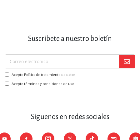
Suscríbete a nuestro boletín
Suscríbase
a
Acepto Política de tratamiento de datos
nuestro
boletín:
Acepto términos y condiciones de uso
Síguenos en redes sociales