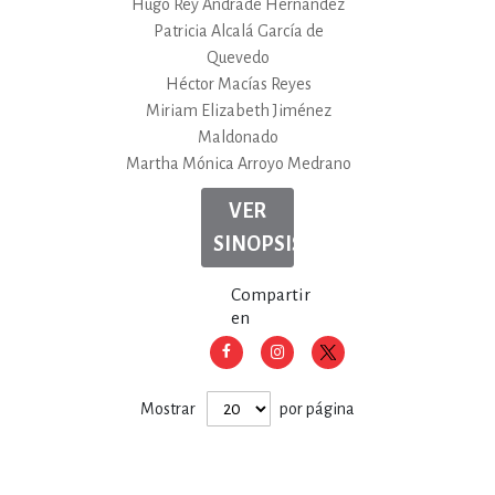
Hugo Rey Andrade Hernández
Patricia Alcalá García de
Quevedo
Héctor Macías Reyes
Miriam Elizabeth Jiménez
Maldonado
Martha Mónica Arroyo Medrano
VER
SINOPSIS
Compartir
en
Mostrar
por página