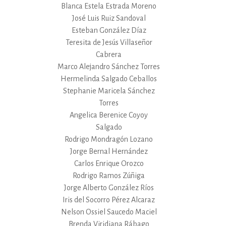
Blanca Estela Estrada Moreno
José Luis Ruiz Sandoval
Esteban González Díaz
Teresita de Jesús Villaseñor
Cabrera
Marco Alejandro Sánchez Torres
Hermelinda Salgado Ceballos
Stephanie Maricela Sánchez
Torres
Angelica Berenice Coyoy
Salgado
Rodrigo Mondragón Lozano
Jorge Bernal Hernández
Carlos Enrique Orozco
Rodrigo Ramos Zúñiga
Jorge Alberto González Ríos
Iris del Socorro Pérez Alcaraz
Nelson Ossiel Saucedo Maciel
Brenda Viridiana Rábago