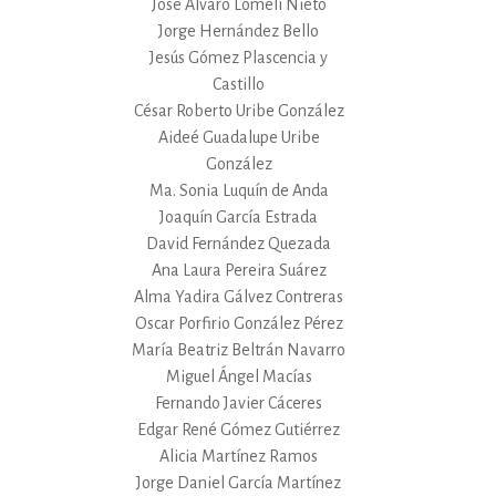
José Alvaro Lomelí Nieto
Jorge Hernández Bello
Jesús Gómez Plascencia y
Castillo
César Roberto Uribe González
Aideé Guadalupe Uribe
González
Ma. Sonia Luquín de Anda
Joaquín García Estrada
David Fernández Quezada
Ana Laura Pereira Suárez
Alma Yadira Gálvez Contreras
Oscar Porfirio González Pérez
María Beatriz Beltrán Navarro
Miguel Ángel Macías
Fernando Javier Cáceres
Edgar René Gómez Gutiérrez
Alicia Martínez Ramos
Jorge Daniel García Martínez