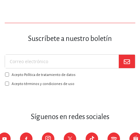
Suscríbete a nuestro boletín
Suscríbase
a
Acepto Política de tratamiento de datos
nuestro
boletín:
Acepto términos y condiciones de uso
Síguenos en redes sociales