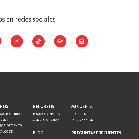
s en redes sociales
BROS
RECURSOS
MI CUENTA
OS LOS LIBROS
PROMOCIONALES
REGISTRO
BOOKS
CONVOCATORIAS
INICIA SESIÓN
ROS DE TEXTO
TÁLOGOS
BLOG
PREGUNTAS FRECUENTES