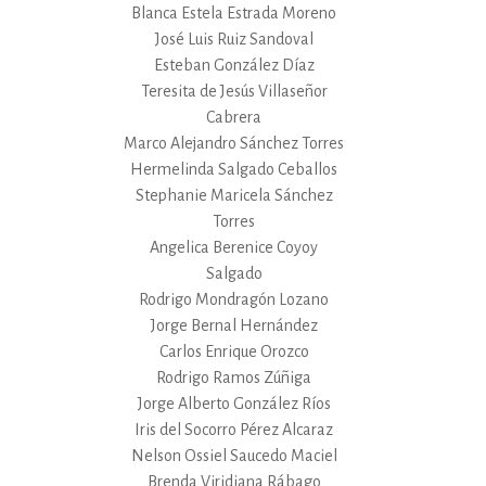
Blanca Estela Estrada Moreno
José Luis Ruiz Sandoval
Esteban González Díaz
Teresita de Jesús Villaseñor
Cabrera
Marco Alejandro Sánchez Torres
Hermelinda Salgado Ceballos
Stephanie Maricela Sánchez
Torres
Angelica Berenice Coyoy
Salgado
Rodrigo Mondragón Lozano
Jorge Bernal Hernández
Carlos Enrique Orozco
Rodrigo Ramos Zúñiga
Jorge Alberto González Ríos
Iris del Socorro Pérez Alcaraz
Nelson Ossiel Saucedo Maciel
Brenda Viridiana Rábago