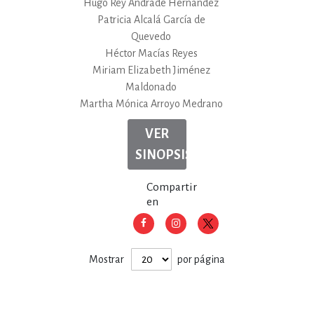
Hugo Rey Andrade Hernández
Patricia Alcalá García de
Quevedo
Héctor Macías Reyes
Miriam Elizabeth Jiménez
Maldonado
Martha Mónica Arroyo Medrano
VER
SINOPSIS
Compartir
en
Mostrar
por página