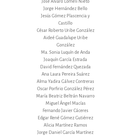
José Alvaro Lomelí Nieto
Jorge Hernández Bello
Jesús Gómez Plascencia y
Castillo
César Roberto Uribe González
Aideé Guadalupe Uribe
González
Ma. Sonia Luquín de Anda
Joaquín García Estrada
David Fernández Quezada
Ana Laura Pereira Suárez
Alma Yadira Gálvez Contreras
Oscar Porfirio González Pérez
María Beatriz Beltrán Navarro
Miguel Ángel Macías
Fernando Javier Cáceres
Edgar René Gómez Gutiérrez
Alicia Martínez Ramos
Jorge Daniel García Martínez