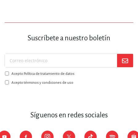
Suscríbete a nuestro boletín
Suscríbase
a
Acepto Política de tratamiento de datos
nuestro
boletín:
Acepto términos y condiciones de uso
Síguenos en redes sociales