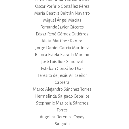
Oscar Porfirio González Pérez
María Beatriz Beltrán Navarro
Miguel Ángel Macías
Fernando Javier Cáceres
Edgar René Gómez Gutiérrez
Alicia Martínez Ramos
Jorge Daniel García Martínez
Blanca Estela Estrada Moreno
José Luis Ruiz Sandoval
Esteban González Díaz
Teresita de Jesús Villaseñor
Cabrera
Marco Alejandro Sánchez Torres
Hermelinda Salgado Ceballos
Stephanie Maricela Sánchez
Torres
Angelica Berenice Coyoy
Salgado