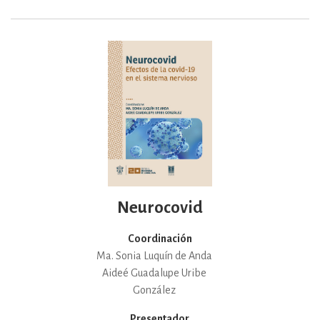
Neurocovid
Coordinación
Ma. Sonia Luquín de Anda
Aideé Guadalupe Uribe
González
Presentador