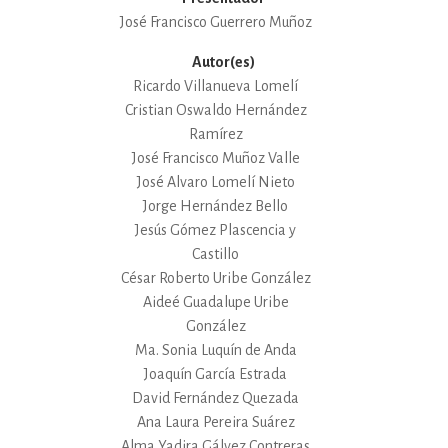
José Francisco Guerrero Muñoz
Autor(es)
Ricardo Villanueva Lomelí
Cristian Oswaldo Hernández
Ramírez
José Francisco Muñoz Valle
José Alvaro Lomelí Nieto
Jorge Hernández Bello
Jesús Gómez Plascencia y
Castillo
César Roberto Uribe González
Aideé Guadalupe Uribe
González
Ma. Sonia Luquín de Anda
Joaquín García Estrada
David Fernández Quezada
Ana Laura Pereira Suárez
Alma Yadira Gálvez Contreras