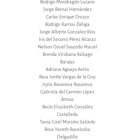
Rodrigo Mondragón Lozano
Jorge Bernal Hernández
Carlos Enrique Orozco
Rodrigo Ramos Zúñiga
Jorge Alberto González Ríos
Iris del Socorro Pérez Alcaraz
Nelson Ossiel Saucedo Maciel
Brenda Viridiana Rábago
Barajas
Adriana Aguayo Arelis
Rosa Ivette Vargas de la Cruz
Iryna Rusanova Rusanova
Gabriela del Carmen López
Armas
Rocío Elizabeth González
Castañeda
Tania Gisel Morales Salcedo
Rosa Yaveth Ruvalcaba
Delgadillo