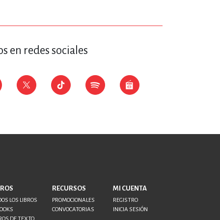
s en redes sociales
BROS
RECURSOS
MI CUENTA
OS LOS LIBROS
PROMOCIONALES
REGISTRO
BOOKS
CONVOCATORIAS
INICIA SESIÓN
ROS DE TEXTO