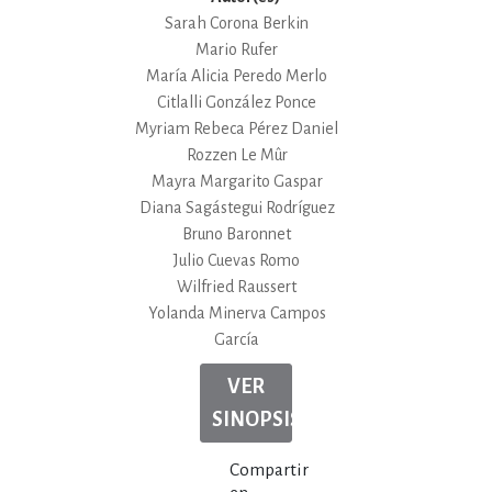
Sarah Corona Berkin
Mario Rufer
María Alicia Peredo Merlo
Citlalli González Ponce
Myriam Rebeca Pérez Daniel
Rozzen Le Mûr
Mayra Margarito Gaspar
Diana Sagástegui Rodríguez
Bruno Baronnet
Julio Cuevas Romo
Wilfried Raussert
Yolanda Minerva Campos
García
VER
SINOPSIS
Compartir