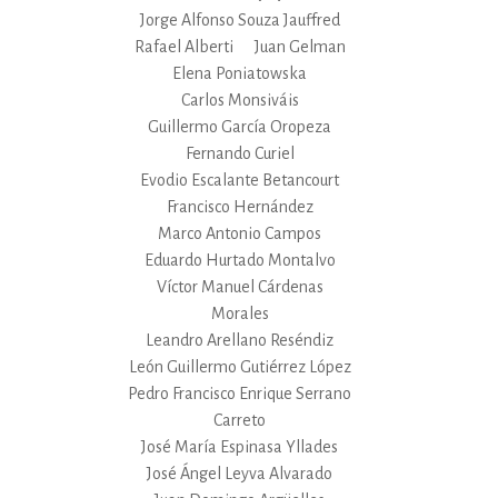
Jorge Alfonso Souza Jauffred
Rafael Alberti
Juan Gelman
Elena Poniatowska
Carlos Monsiváis
Guillermo García Oropeza
Fernando Curiel
Evodio Escalante Betancourt
Francisco Hernández
Marco Antonio Campos
Eduardo Hurtado Montalvo
Víctor Manuel Cárdenas
Morales
Leandro Arellano Reséndiz
León Guillermo Gutiérrez López
Pedro Francisco Enrique Serrano
Carreto
José María Espinasa Yllades
José Ángel Leyva Alvarado