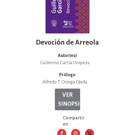
Devoción de Arreola
Autor(es)
Guillermo García Oropeza
Prólogo
Alfredo T. Ortega Ojeda
VER
SINOPSIS
Compartir
en