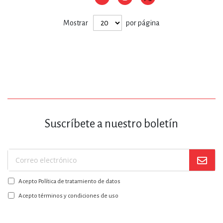
Mostrar
por página
Suscríbete a nuestro boletín
Suscríbase
a
Acepto Política de tratamiento de datos
nuestro
boletín:
Acepto términos y condiciones de uso