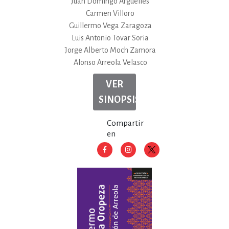
Juan Domingo Argüelles
Carmen Villoro
Guillermo Vega Zaragoza
Luis Antonio Tovar Soria
Jorge Alberto Moch Zamora
Alonso Arreola Velasco
VER
SINOPSIS
Compartir
en